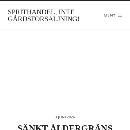
SPRITHANDEL, INTE
MENY
GÅRDSFÖRSÄLJNING!
3 JUNI 2026
SÄNKT ÅLDERGRÄNS