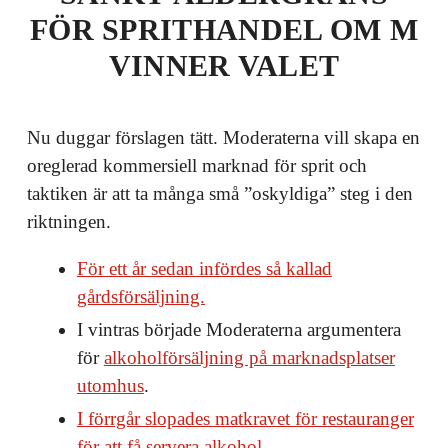
FÖR SPRITHANDEL OM M
VINNER VALET
Nu duggar förslagen tätt. Moderaterna vill skapa en
oreglerad kommersiell marknad för sprit och
taktiken är att ta många små ”oskyldiga” steg i den
riktningen.
För ett år sedan infördes så kallad
gårdsförsäljning.
I vintras började Moderaterna argumentera
för
alkoholförsäljning på marknadsplatser
utomhus
.
I förrgår slopades matkravet för restauranger
för att få servera alkohol.