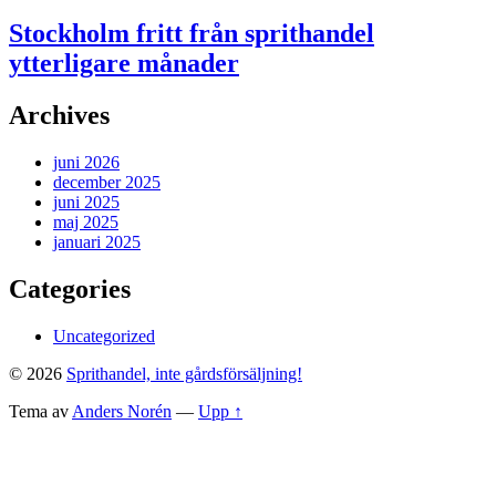
Stockholm fritt från sprithandel
ytterligare månader
Archives
juni 2026
december 2025
juni 2025
maj 2025
januari 2025
Categories
Uncategorized
© 2026
Sprithandel, inte gårdsförsäljning!
Tema av
Anders Norén
—
Upp ↑