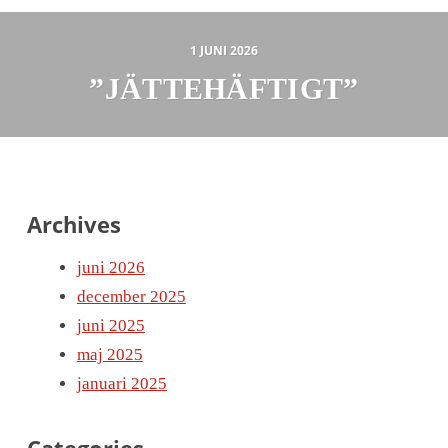
1 JUNI 2026
”JÄTTEHÄFTIGT”
Archives
juni 2026
december 2025
juni 2025
maj 2025
januari 2025