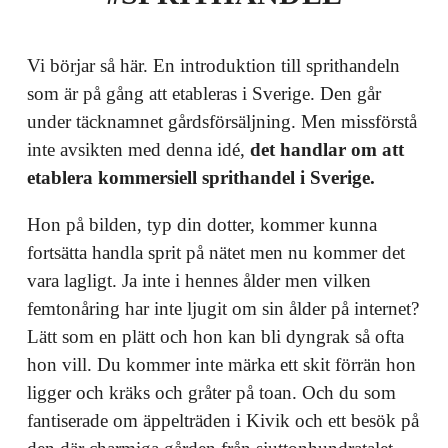
Vi börjar så här. En introduktion till sprithandeln
som är på gång att etableras i Sverige. Den går
under täcknamnet gårdsförsäljning. Men missförstå
inte avsikten med denna idé,
det handlar om att
etablera kommersiell sprithandel i Sverige.
Hon på bilden, typ din dotter, kommer kunna
fortsätta handla sprit på nätet men nu kommer det
vara lagligt. Ja inte i hennes ålder men vilken
femtonåring har inte ljugit om sin ålder på internet?
Lätt som en plätt och hon kan bli dyngrak så ofta
hon vill. Du kommer inte märka ett skit förrän hon
ligger och kräks och gråter på toan. Och du som
fantiserade om äppelträden i Kivik och ett besök på