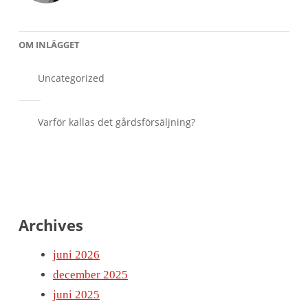
OM INLÄGGET
Uncategorized
Inläggsnavigering
Varför kallas det gårdsförsäljning?
Archives
juni 2026
december 2025
juni 2025