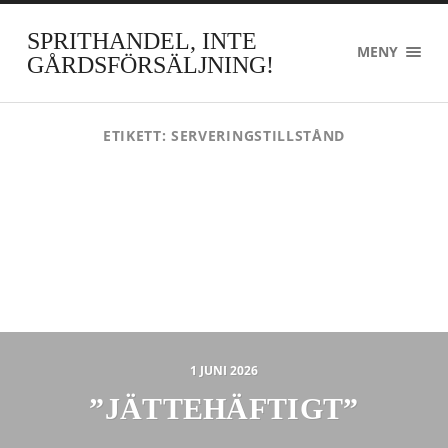
SPRITHANDEL, INTE
MENY
GÅRDSFÖRSÄLJNING!
ETIKETT:
SERVERINGSTILLSTÅND
1 JUNI 2026
”JÄTTEHÄFTIGT”