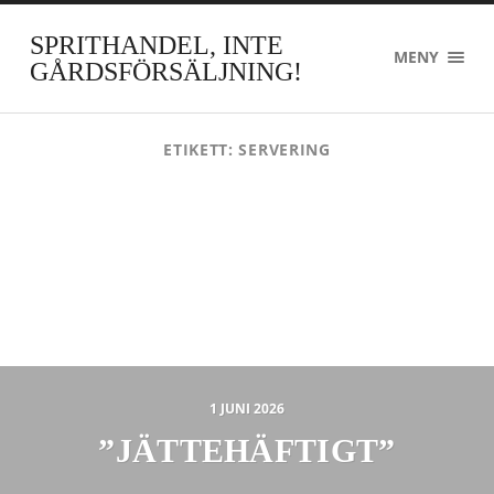
SPRITHANDEL, INTE
MENY
GÅRDSFÖRSÄLJNING!
ETIKETT:
SERVERING
1 JUNI 2026
”JÄTTEHÄFTIGT”